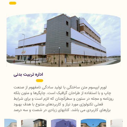
اداره تربیت بدنی
لورم ایپسوم متن ساختگی با تولید سادگی نامفهوم از صنعت
چاپ و با استفاده از طراحان گرافیک است. چاپگرها و متون بلکه
روزنامه و مجله در ستون و سطرآنچنان که لازم است و برای شرایط
فعلی تکنولوژی مورد نیاز و کاربردهای متنوع با هدف بهبود
ابزارهای کاربردی می باشد. کتابهای زیادی در شصت و سه درصد
گذشته، حال و آینده شناخت فراوان جامعه و متخصصان را می
طلبد تا با نرم افزارها شناخت بیشتری را برای طراحان رایانه ای