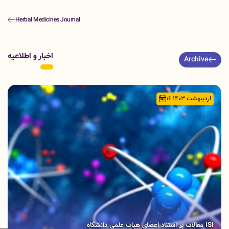
Herbal Medicines Journal
اخبار و اطلاعیه
Archive
16 اردیبهشت 1403
مقالات پر استناد اعضای هیات علمی دانشگاه ISI