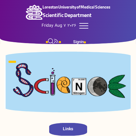
Lorestan University of Medical Sciences
Scientific Department
Friday Aug 7 2026
Signin
Links