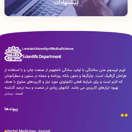
پیشنهادات
Lorestan University of Medical Sciences
Scientific Department
لورم ایپسوم متن ساختگی با تولید سادگی نامفهوم از صنعت چاپ و با استفاده از
طراحان گرافیک است. چاپگرها و متون بلکه روزنامه و مجله در ستون و سطرآنچنان
که لازم است و برای شرایط فعلی تکنولوژی مورد نیاز و کاربردهای متنوع با هدف
بهبود ابزارهای کاربردی می باشد. کتابهای زیادی در شصت و سه درصد گذشته
است.
بیشتر
پیوندها
Herbal Medicines Journal