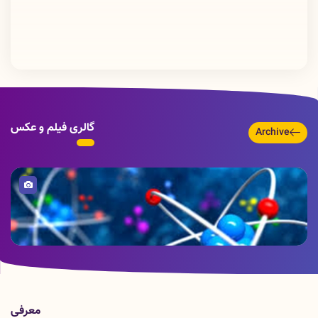
گالری فیلم و عکس
Archive
تصویر
مقالات پر استناد اعضای هیات علمی دانشگاه ISI
معرفی