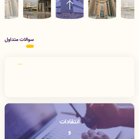
علی الخصوص طراحان خلاقی و فرهنگ پیشرو در زبان فارسی
ایجاد کرد. در این صورت می توان امید داشت که تمام و دشواری
موجود در ارائه راهکارها و شرایط سخت تایپ به پایان رسد وزمان
مورد نیاز شامل حروفچینی دستاوردهای اصلی و جوابگوی سوالات
پیوسته اهل دنیای موجود طراحی اساسا مورد استفاده قرار گیرد.
سوالات متداول
انتقادات
و