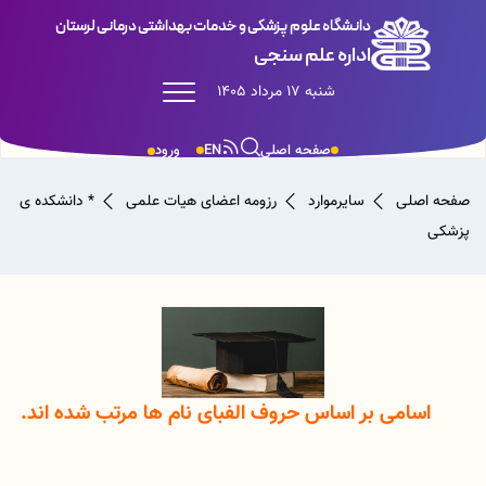
دانشگاه علوم پزشکی و خدمات بهداشتی درمانی لرستان
اداره علم سنجی
شنبه 17 مرداد 1405
صفحه اصلی
EN
ورود
صفحه اصلی
سایرموارد
رزومه اعضای هیات علمی
* دانشکده ی
پزشکی
اسامی بر اساس حروف الفبای نام ها مرتب شده اند.