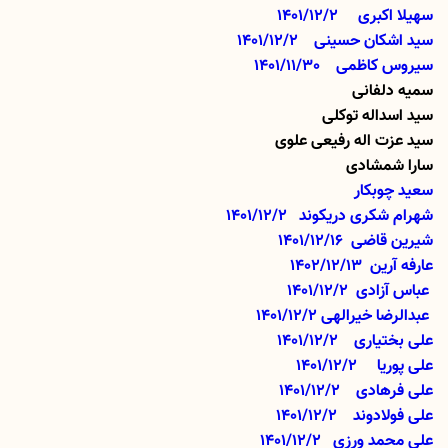
سهیلا اکبری
1401/12/2
سید اشکان حسینی
1401/12/2
سیروس کاظمی
1401/11/30
سمیه دلفانی
سید اسداله توکلی
سید عزت اله رفیعی علوی
سارا شمشادی
سعید چوبکار
شهرام شکری دریکوند
1401/12/2
شیرین قاضی 1401/12/16
عارفه آرین 1402/12/13
عباس آزادی
1401/12/2
عبدالرضا خیرالهی
1401/12/2
علی بختیاری
1401/12/2
علی پوریا
1401/12/2
علی فرهادی
1401/12/2
علی فولادوند
1401/12/2
علی محمد ورزی
1401/12/2