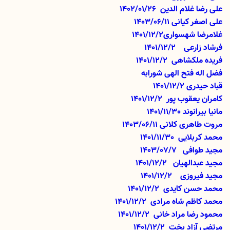
علی رضا غلام الدین 1402/01/26
علی اصغر کیانی 1403/06/11
غلامرضا شهسواری
1401/12/2
فرشاد زارعی
1401/12/2
فریده ملکشاهی
1401/12/2
فضل اله فتح الهی شورابه
قباد حیدری
1401/12/2
کامران یعقوب پور
1401/12/2
مانیا بیرانوند
1401/11/30
مروت طاهری کلانی 1403/06/11
محمد کربلایی
1401/11/30
مجید طوافی
1403/07/7
مجید عبدالهیان
1401/12/2
مجید فیروزی
1401/12/2
محمد حسن کایدی
1401/12/2
محمد کاظم شاه مرادی
1401/12/2
محمود رضا مراد خانی
1401/12/2
مرتضی آزاد بخت
1401/12/2