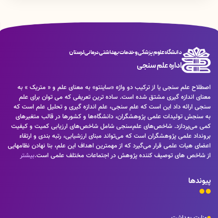
دانشگاه علوم پزشکی و خدمات بهداشتی درمانی لرستان
اداره علم سنجی
اصطلاح علم سنجی یا از ترکیب دو واژه «ساینتو» به معنای علم و « متریک » به
معنای اندازه گیری مشتق شده است. ساده ترین تعریفی که می توان برای علم
سنجی ارائه داد این است که علم سنجی، علم اندازه گیری و تحلیل علم است که
به سنجش تولیدات علمی پژوهشگران، دانشگاه‌ها و کشورها در قالب متغیرهای
کمی می‌پردازد. شاخص‌های علم‌سنجی شامل شاخص‌های ارزیابی کمیت و کیفیت
برونداد علمی پژوهشگران است که می‌تواند مبنای ارزشیابی، رتبه بندی و ارتقاء
اعضای هیات علمی قرار می‌گیرد که از مهمترین اهداف این علم، بنا نهادن نظامهایی
از شاخص های توصیف کننده پژوهش در اجتماعات مختلف علمی است.
بیشتر
پیوندها
وزارت بهداشت