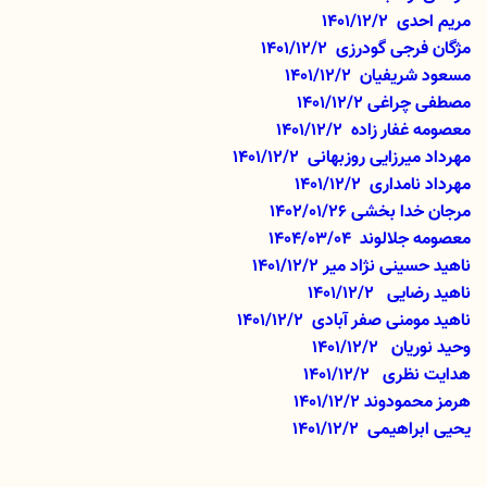
مریم احدی
1401/12/2
مژگان فرجی گودرزی
1401/12/2
مسعود شریفیان
1401/12/2
مصطفی چراغی
1401/12/2
معصومه غفار زاده
1401/12/2
مهرداد میرزایی روزبهانی
1401/12/2
مهرداد نامداری
1401/12/2
مرجان خدا بخشی 1402/01/26
معصومه جلالوند 1404/03/04
ناهید حسینی نژاد میر
1401/12/2
ناهید رضایی 1401/12/2
ناهید مومنی صفر آبادی 1401/12/2
وحید نوریان 1401/12/2
هدایت نظری 1401/12/2
هرمز محمودوند 1401/12/2
یحیی ابراهیمی 1401/12/2