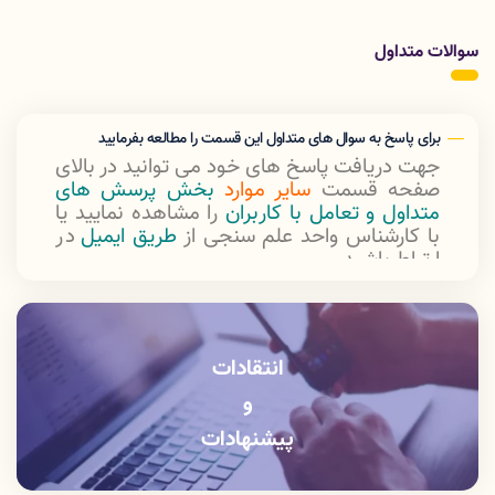
سوالات متداول
برای پاسخ به سوال های متداول این قسمت را مطالعه بفرمایید
جهت دریافت پاسخ های خود می توانید در بالای
صفحه قسمت
سایر موارد
بخش پرسش های
متداول و تعامل با کاربران
را مشاهده نمایید یا
با کارشناس واحد علم سنجی از
طریق ایمیل
در
ارتباط باشید.
ايميل اداره علم سنجی:
Sci@lums.ac.ir
انتقادات
و
پیشنهادات