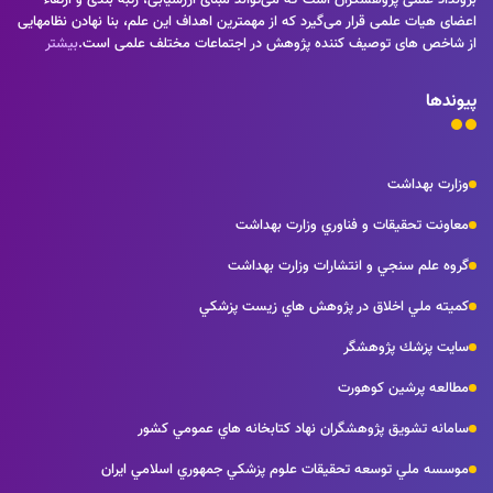
اعضای هیات علمی قرار می‌گیرد که از مهمترین اهداف این علم، بنا نهادن نظامهایی
از شاخص های توصیف کننده پژوهش در اجتماعات مختلف علمی است.
بیشتر
پیوندها
وزارت بهداشت
معاونت تحقيقات و فناوري وزارت بهداشت
گروه علم سنجي و انتشارات وزارت بهداشت
كميته ملي اخلاق در پژوهش هاي زيست پزشكي
سايت پزشك پژوهشگر
مطالعه پرشين كوهورت
سامانه تشويق پژوهشگران نهاد كتابخانه هاي عمومي كشور
موسسه ملي توسعه تحقيقات علوم پزشكي جمهوري اسلامي ايران