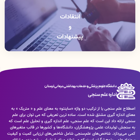
انتقادات
و
پیشنهادات
دانشگاه علوم پزشکی و خدمات بهداشتی درمانی لرستان
اداره علم سنجی
اصطلاح علم سنجی یا از ترکیب دو واژه «ساینتو» به معنای علم و « متریک » به
معنای اندازه گیری مشتق شده است. ساده ترین تعریفی که می توان برای علم
سنجی ارائه داد این است که علم سنجی، علم اندازه گیری و تحلیل علم است که
به سنجش تولیدات علمی پژوهشگران، دانشگاه‌ها و کشورها در قالب متغیرهای
کمی می‌پردازد. شاخص‌های علم‌سنجی شامل شاخص‌های ارزیابی کمیت و کیفیت
برونداد علمی پژوهشگران است که می‌تواند مبنای ارزشیابی، رتبه بندی و ارتقاء