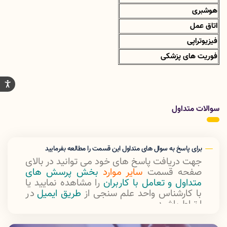
هوشبری
اتاق عمل
فیزیوتراپی
فوریت های پزشکی
سوالات متداول
برای پاسخ به سوال های متداول این قسمت را مطالعه بفرمایید
جهت دریافت پاسخ های خود می توانید در بالای
صفحه قسمت
سایر موارد
بخش پرسش های
متداول و تعامل با کاربران
را مشاهده نمایید یا
با کارشناس واحد علم سنجی از
طریق ایمیل
در
ارتباط باشید.
ايميل اداره علم سنجی:
Sci@lums.ac.ir